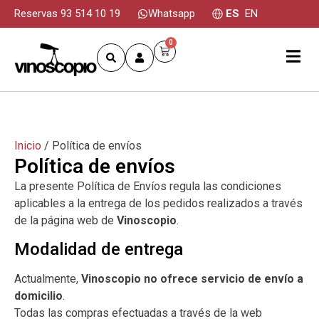
Reservas 93 514 10 19
Whatsapp
ES
EN
0
Inicio
/ Política de envíos
Política de envíos
La presente Política de Envíos regula las condiciones
aplicables a la entrega de los pedidos realizados a través
de la página web de
Vinoscopio
.
Modalidad de entrega
Actualmente,
Vinoscopio no ofrece servicio de envío a
domicilio
.
Todas las compras efectuadas a través de la web