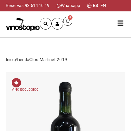
Reservas 93 514 10 19
Whatsapp
ES
EN
0
Inicio
Tienda
Clos Martinet 2019
VINO ECOLÓGICO