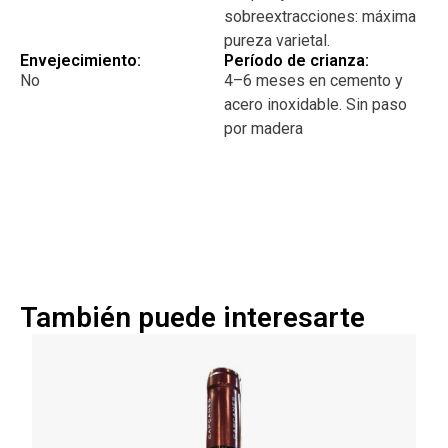
sobreextracciones: máxima
pureza varietal.
Envejecimiento:
Período de crianza:
No
4–6 meses en cemento y
acero inoxidable. Sin paso
por madera
También puede interesarte
V