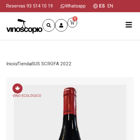
Reservas 93 514 10 19
Whatsapp
ES
EN
0
Inicio
Tienda
SUS SCROFA 2022
VINO ECOLÓGICO