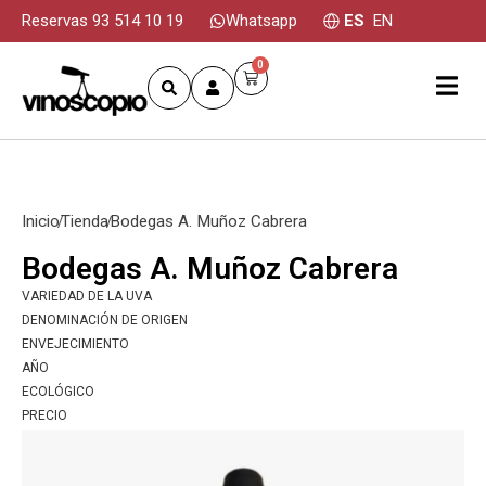
Reservas 93 514 10 19
Whatsapp
ES
EN
0
Inicio
Tienda
Bodegas A. Muñoz Cabrera
Bodegas A. Muñoz Cabrera
VARIEDAD DE LA UVA
DENOMINACIÓN DE ORIGEN
ENVEJECIMIENTO
AÑO
ECOLÓGICO
PRECIO