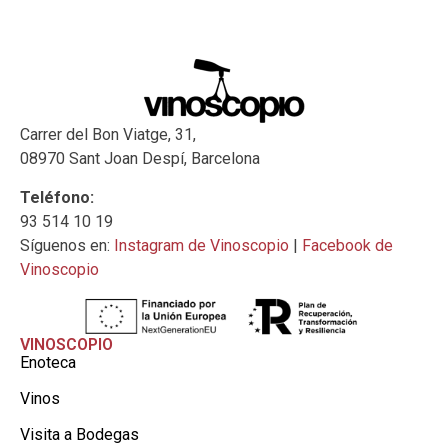
Carrer del Bon Viatge, 31,
08970 Sant Joan Despí, Barcelona
Teléfono:
93 514 10 19
Síguenos en:
Instagram de Vinoscopio
|
Facebook de
Vinoscopio
VINOSCOPIO
Enoteca
Vinos
Visita a Bodegas