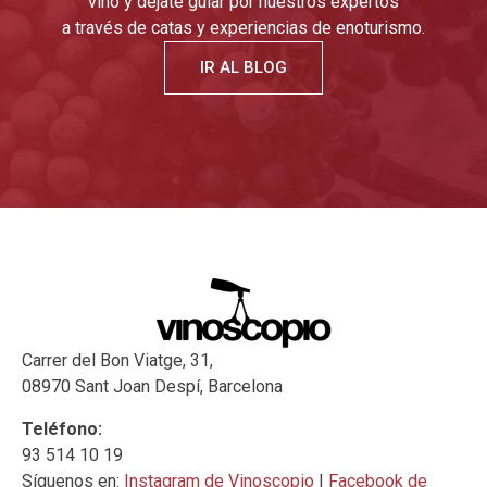
vino y déjate guiar por nuestros expertos
a través de catas y experiencias de enoturismo.
IR AL BLOG
Carrer del Bon Viatge, 31,
08970 Sant Joan Despí, Barcelona
Teléfono:
93 514 10 19
Síguenos en:
Instagram de Vinoscopio
|
Facebook de