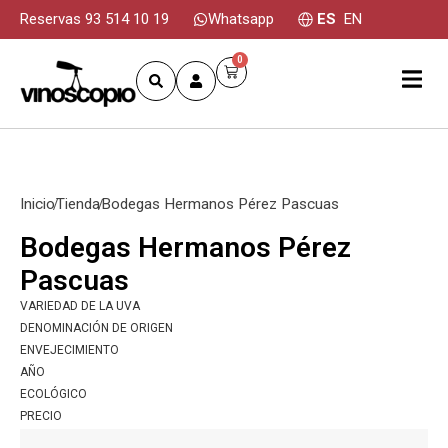
Reservas 93 514 10 19
Whatsapp
ES
EN
0
Inicio
Tienda
Bodegas Hermanos Pérez Pascuas
Bodegas Hermanos Pérez
Pascuas
VARIEDAD DE LA UVA
DENOMINACIÓN DE ORIGEN
ENVEJECIMIENTO
AÑO
ECOLÓGICO
PRECIO