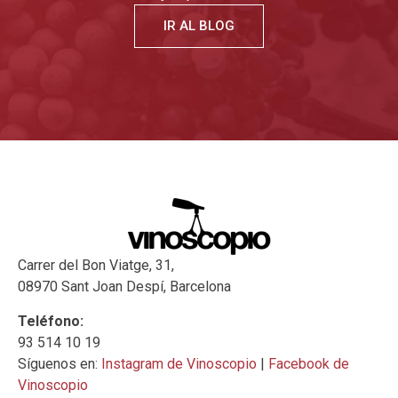
IR AL BLOG
Carrer del Bon Viatge, 31,
08970 Sant Joan Despí, Barcelona
Teléfono:
93 514 10 19
Síguenos en:
Instagram de Vinoscopio
|
Facebook de
Vinoscopio