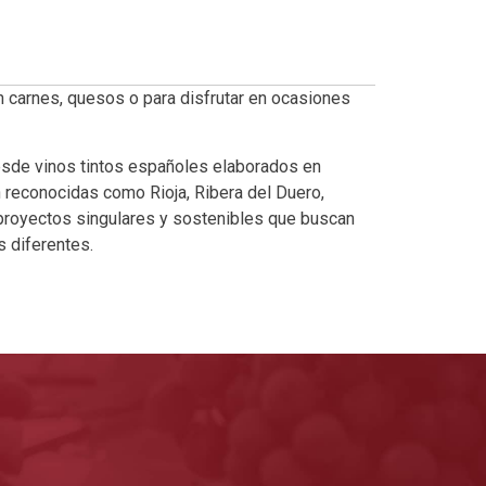
n carnes, quesos o para disfrutar en ocasiones
esde vinos tintos españoles elaborados en
reconocidas como Rioja, Ribera del Duero,
 proyectos singulares y sostenibles que buscan
 diferentes.