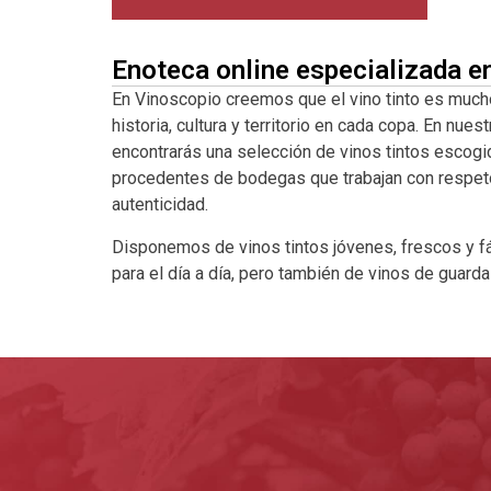
Enoteca online especializada e
En Vinoscopio creemos que el vino tinto es much
historia, cultura y territorio en cada copa. En nuest
encontrarás una selección de vinos tintos escogi
procedentes de bodegas que trabajan con respeto a
autenticidad.
Disponemos de vinos tintos jóvenes, frescos y fá
para el día a día, pero también de vinos de guard