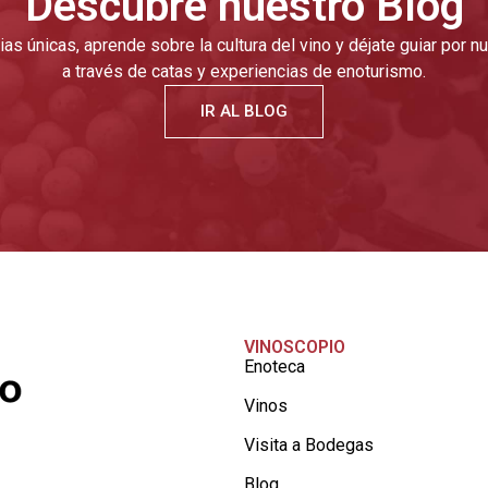
Descubre nuestro Blog
as únicas, aprende sobre la cultura del vino y déjate guiar por 
a través de catas y experiencias de enoturismo.
IR AL BLOG
VINOSCOPIO
Enoteca
Vinos
Visita a Bodegas
Blog