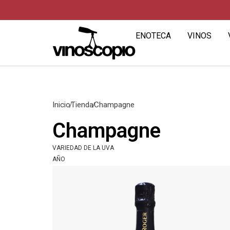
ENOTECA
VINOS
Inicio
Tienda
Champagne
Champagne
VARIEDAD DE LA UVA
AÑO