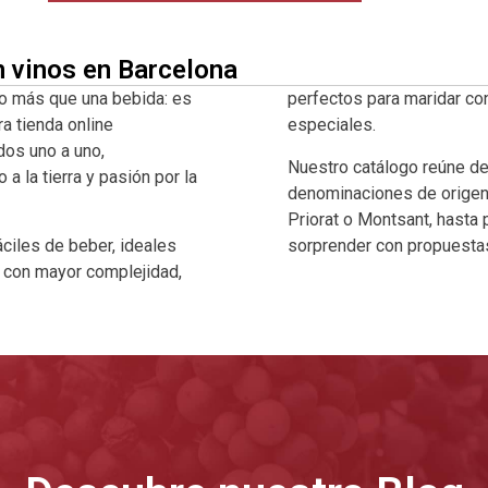
n vinos en Barcelona
o más que una bebida: es
perfectos para maridar co
ra tienda online
especiales.
dos uno a uno,
Nuestro catálogo reúne d
 la tierra y pasión por la
denominaciones de origen 
Priorat o Montsant, hasta
ciles de beber, ideales
sorprender con propuestas
a con mayor complejidad,