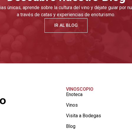
as únicas, aprende sobre la cultura del vino y déjate guiar por 
a través de catas y experiencias de enoturismo.
IR AL BLOG
VINOSCOPIO
Enoteca
Vinos
Visita a Bodegas
Blog