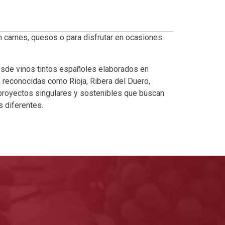
n carnes, quesos o para disfrutar en ocasiones
esde vinos tintos españoles elaborados en
reconocidas como Rioja, Ribera del Duero,
 proyectos singulares y sostenibles que buscan
 diferentes.