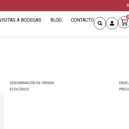
R
VISITAS A BODEGAS
BLOG
CONTACTO
DENOMINACIÓN DE ORIGEN
ENVE
ECOLÓGICO
PREC