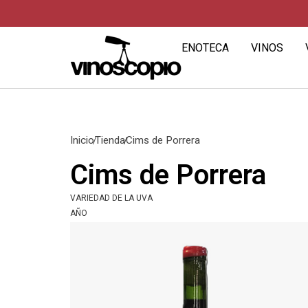
ENOTECA
VINOS
Inicio
Tienda
Cims de Porrera
Cims de Porrera
VARIEDAD DE LA UVA
AÑO