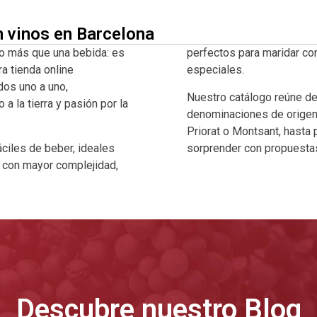
n vinos en Barcelona
o más que una bebida: es
perfectos para maridar co
ra tienda online
especiales.
dos uno a uno,
Nuestro catálogo reúne d
 la tierra y pasión por la
denominaciones de origen 
Priorat o Montsant, hasta
ciles de beber, ideales
sorprender con propuestas
a con mayor complejidad,
Descubre nuestro Blog