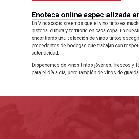
Enoteca online especializada e
En Vinoscopio creemos que el vino tinto es much
historia, cultura y territorio en cada copa. En nuest
encontrarás una selección de vinos tintos escogi
procedentes de bodegas que trabajan con respeto a
autenticidad.
Disponemos de vinos tintos jóvenes, frescos y fá
para el día a día, pero también de vinos de guard