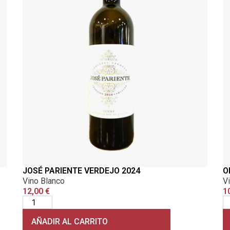
JOSÉ PARIENTE VERDEJO 2024
O
Vino Blanco
V
12,00
€
1
AÑADIR AL CARRITO