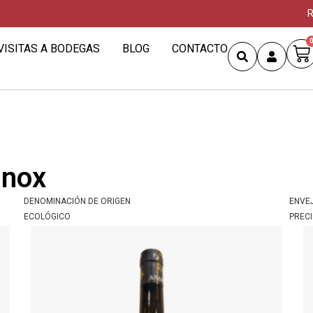
R
VISITAS A BODEGAS
BLOG
CONTACTO
inox
DENOMINACIÓN DE ORIGEN
ENVE
ECOLÓGICO
PREC