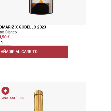
OMARIZ X GODELLO 2023
ino Blanco
4,50
€
AÑADIR AL CARRITO
VINO ECOLÓGICO