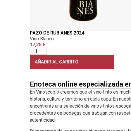
PAZO DE RUBIANES 2024
Vino Blanco
17,25
€
AÑADIR AL CARRITO
Enoteca online especializada e
En Vinoscopio creemos que el vino tinto es much
historia, cultura y territorio en cada copa. En nuest
encontrarás una selección de vinos tintos escogi
procedentes de bodegas que trabajan con respeto a
autenticidad.