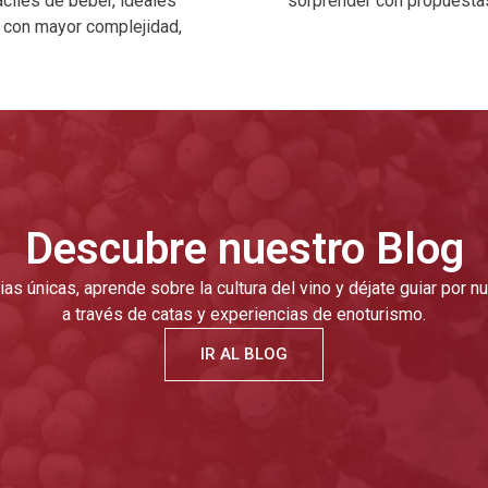
ciles de beber, ideales
sorprender con propuestas
a con mayor complejidad,
Descubre nuestro Blog
as únicas, aprende sobre la cultura del vino y déjate guiar por 
a través de catas y experiencias de enoturismo.
IR AL BLOG