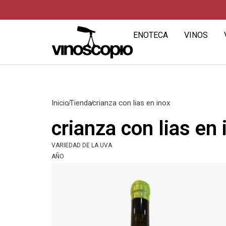
ENOTECA
VINOS
Inicio
Tienda
crianza con lias en inox
crianza con lias en 
VARIEDAD DE LA UVA
AÑO