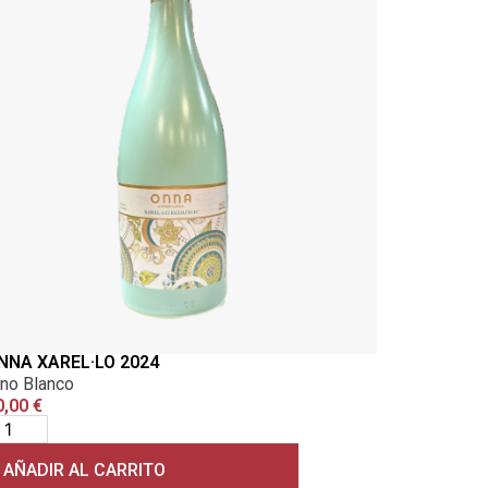
NNA XAREL·LO 2024
ino Blanco
0,00
€
AÑADIR AL CARRITO