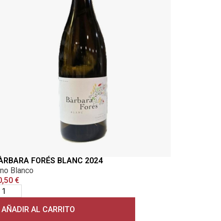
ÀRBARA FORÉS BLANC 2024
ino Blanco
0,50
€
AÑADIR AL CARRITO