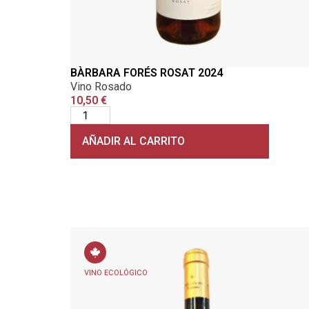
BÀRBARA FORÉS ROSAT 2024
Vino Rosado
10,50
€
AÑADIR AL CARRITO
VINO ECOLÓGICO