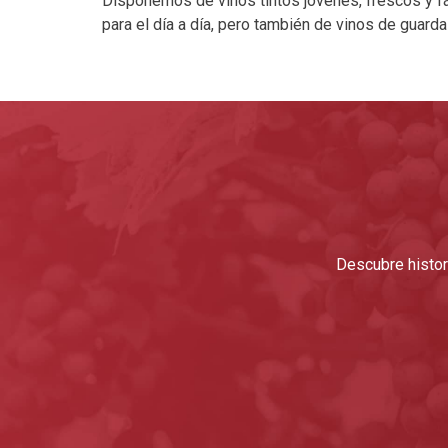
Disponemos de vinos tintos jóvenes, frescos y fá
para el día a día, pero también de vinos de guard
Descubre histori