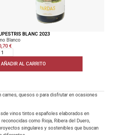
UPESTRIS BLANC 2023
ino Blanco
0,70
€
AÑADIR AL CARRITO
n carnes, quesos o para disfrutar en ocasiones
esde vinos tintos españoles elaborados en
reconocidas como Rioja, Ribera del Duero,
 proyectos singulares y sostenibles que buscan