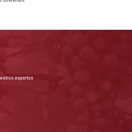
 diferentes.
nuestros expertos