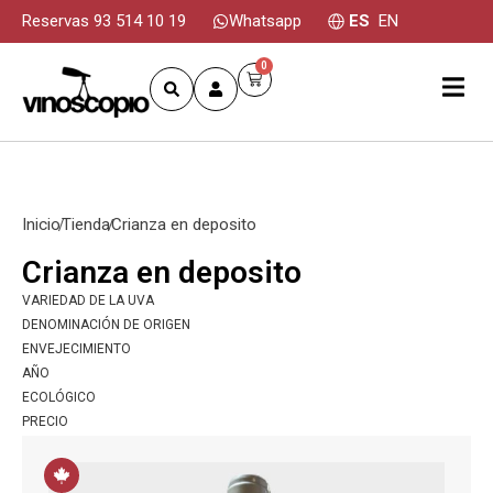
Reservas 93 514 10 19
Whatsapp
ES
EN
0
Inicio
Tienda
Crianza en deposito
Crianza en deposito
VARIEDAD DE LA UVA
DENOMINACIÓN DE ORIGEN
ENVEJECIMIENTO
AÑO
ECOLÓGICO
PRECIO