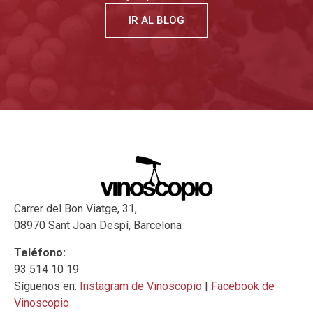
IR AL BLOG
Carrer del Bon Viatge, 31,
08970 Sant Joan Despí, Barcelona
Teléfono:
93 514 10 19
Síguenos en:
Instagram de Vinoscopio
|
Facebook de
Vinoscopio