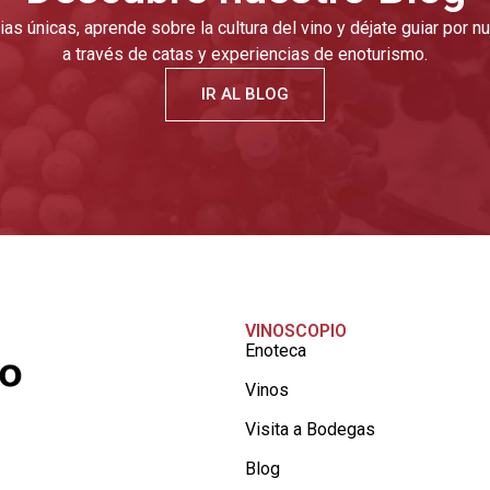
as únicas, aprende sobre la cultura del vino y déjate guiar por 
a través de catas y experiencias de enoturismo.
IR AL BLOG
VINOSCOPIO
Enoteca
Vinos
Visita a Bodegas
Blog