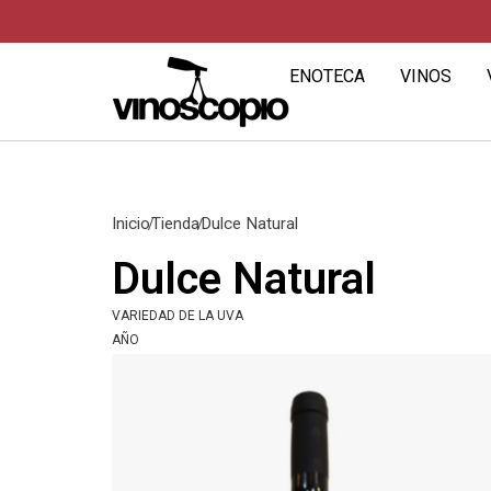
ENOTECA
VINOS
Inicio
Tienda
Dulce Natural
Dulce Natural
VARIEDAD DE LA UVA
AÑO