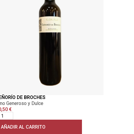
EÑORÍO DE BROCHES
ino Generoso y Dulce
0,50
€
AÑADIR AL CARRITO