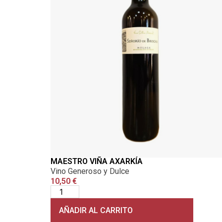
MAESTRO VIÑA AXARKÍA
Vino Generoso y Dulce
10,50
€
AÑADIR AL CARRITO