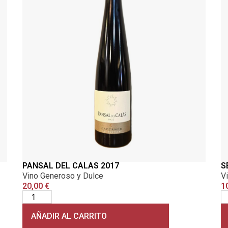
PANSAL DEL CALAS 2017
S
Vino Generoso y Dulce
V
20,00
€
1
AÑADIR AL CARRITO