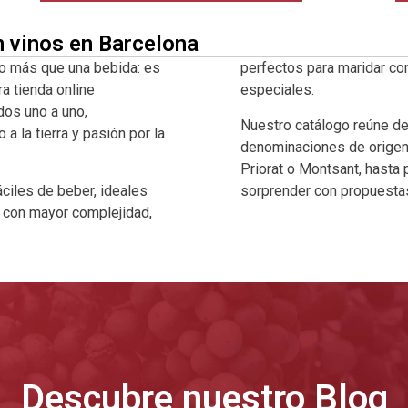
n vinos en Barcelona
o más que una bebida: es
perfectos para maridar co
ra tienda online
especiales.
dos uno a uno,
Nuestro catálogo reúne d
 la tierra y pasión por la
denominaciones de origen 
Priorat o Montsant, hasta
ciles de beber, ideales
sorprender con propuestas
a con mayor complejidad,
Descubre nuestro Blog