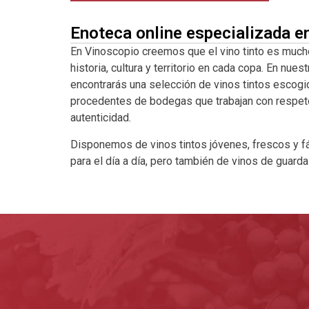
Enoteca online especializada e
En Vinoscopio creemos que el vino tinto es much
historia, cultura y territorio en cada copa. En nuest
encontrarás una selección de vinos tintos escogi
procedentes de bodegas que trabajan con respeto a
autenticidad.
Disponemos de vinos tintos jóvenes, frescos y fá
para el día a día, pero también de vinos de guard