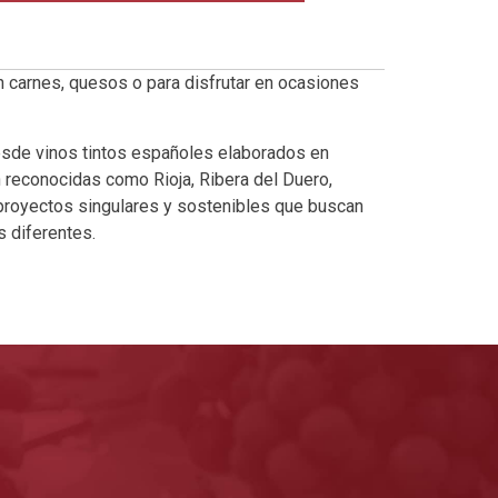
n carnes, quesos o para disfrutar en ocasiones
esde vinos tintos españoles elaborados en
reconocidas como Rioja, Ribera del Duero,
 proyectos singulares y sostenibles que buscan
 diferentes.