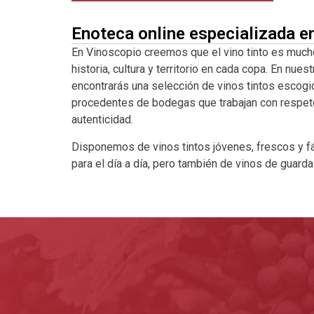
Enoteca online especializada e
En Vinoscopio creemos que el vino tinto es much
historia, cultura y territorio en cada copa. En nuest
encontrarás una selección de vinos tintos escogi
procedentes de bodegas que trabajan con respeto a
autenticidad.
Disponemos de vinos tintos jóvenes, frescos y fá
para el día a día, pero también de vinos de guard