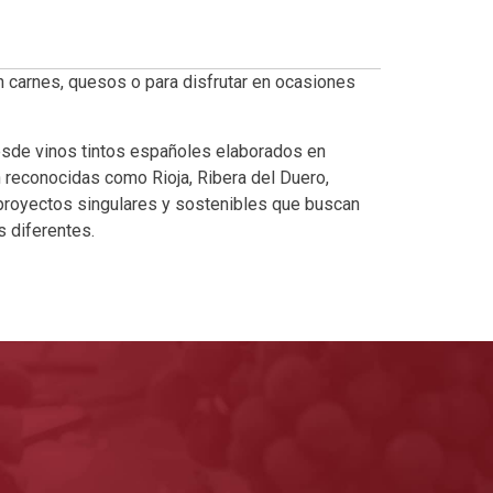
n carnes, quesos o para disfrutar en ocasiones
esde vinos tintos españoles elaborados en
reconocidas como Rioja, Ribera del Duero,
 proyectos singulares y sostenibles que buscan
 diferentes.