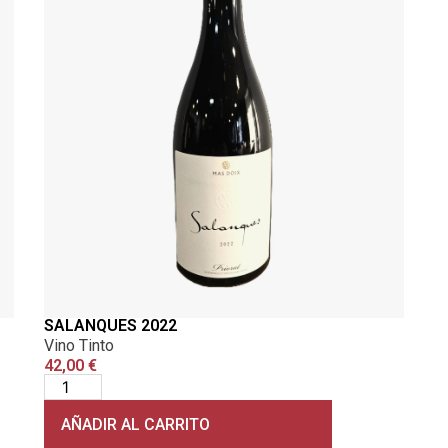
SALANQUES 2022
Vino Tinto
42,00
€
AÑADIR AL CARRITO