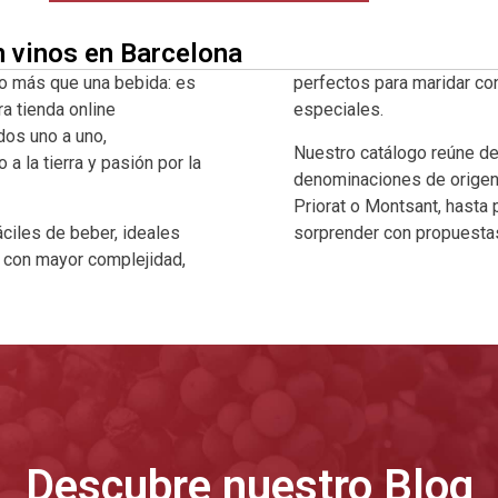
n vinos en Barcelona
o más que una bebida: es
perfectos para maridar co
ra tienda online
especiales.
dos uno a uno,
Nuestro catálogo reúne d
 la tierra y pasión por la
denominaciones de origen 
Priorat o Montsant, hasta
ciles de beber, ideales
sorprender con propuestas
a con mayor complejidad,
Descubre nuestro Blog