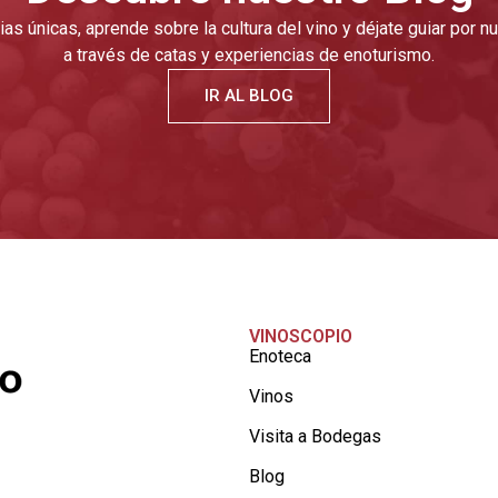
as únicas, aprende sobre la cultura del vino y déjate guiar por 
a través de catas y experiencias de enoturismo.
IR AL BLOG
VINOSCOPIO
Enoteca
Vinos
Visita a Bodegas
Blog