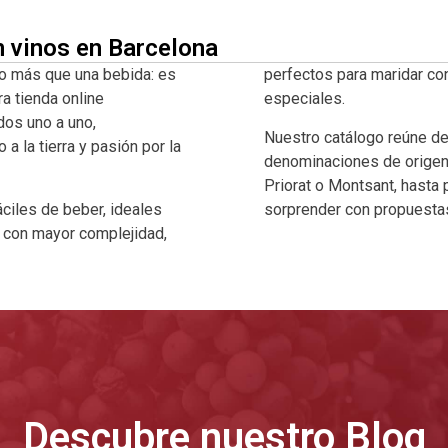
n vinos en Barcelona
o más que una bebida: es
perfectos para maridar co
ra tienda online
especiales.
dos uno a uno,
Nuestro catálogo reúne d
 la tierra y pasión por la
denominaciones de origen 
Priorat o Montsant, hasta
ciles de beber, ideales
sorprender con propuestas
a con mayor complejidad,
Descubre nuestro Blog