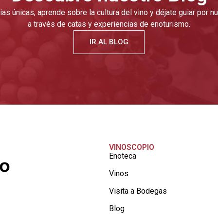
as únicas, aprende sobre la cultura del vino y déjate guiar por 
a través de catas y experiencias de enoturismo.
IR AL BLOG
VINOSCOPIO
Enoteca
Vinos
Visita a Bodegas
Blog