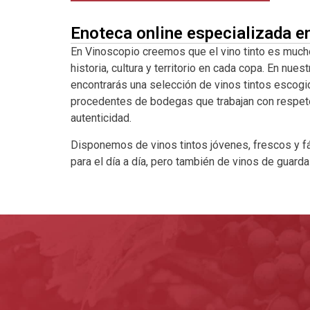
Enoteca online especializada e
En Vinoscopio creemos que el vino tinto es much
historia, cultura y territorio en cada copa. En nuest
encontrarás una selección de vinos tintos escogi
procedentes de bodegas que trabajan con respeto a
autenticidad.
Disponemos de vinos tintos jóvenes, frescos y fá
para el día a día, pero también de vinos de guard