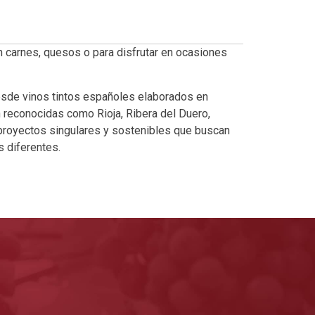
n carnes, quesos o para disfrutar en ocasiones
esde vinos tintos españoles elaborados en
reconocidas como Rioja, Ribera del Duero,
 proyectos singulares y sostenibles que buscan
 diferentes.