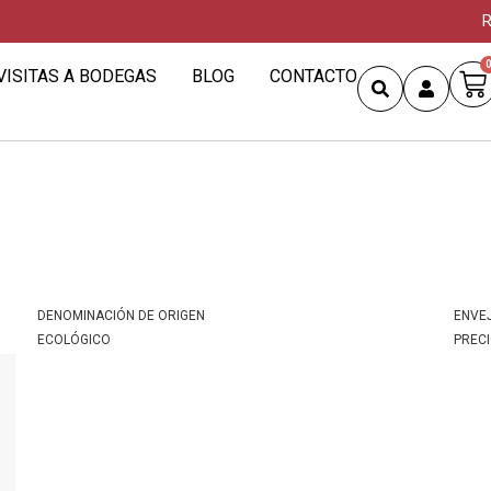
R
VISITAS A BODEGAS
BLOG
CONTACTO
DENOMINACIÓN DE ORIGEN
ENVE
ECOLÓGICO
PREC