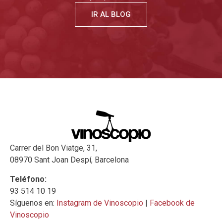
IR AL BLOG
Carrer del Bon Viatge, 31,
08970 Sant Joan Despí, Barcelona
Teléfono:
93 514 10 19
Síguenos en:
Instagram de Vinoscopio
|
Facebook de
Vinoscopio