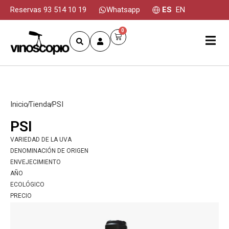
Reservas 93 514 10 19
Whatsapp
ES
EN
0
Inicio
Tienda
PSI
PSI
VARIEDAD DE LA UVA
DENOMINACIÓN DE ORIGEN
ENVEJECIMIENTO
AÑO
ECOLÓGICO
PRECIO