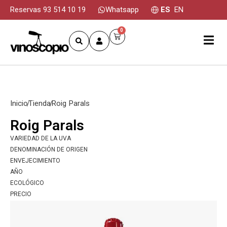
Reservas 93 514 10 19
Whatsapp
ES
EN
0
Inicio
Tienda
Roig Parals
Roig Parals
VARIEDAD DE LA UVA
DENOMINACIÓN DE ORIGEN
ENVEJECIMIENTO
AÑO
ECOLÓGICO
PRECIO