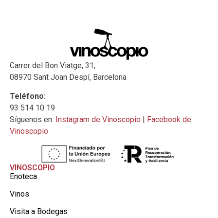
Carrer del Bon Viatge, 31,
08970 Sant Joan Despí, Barcelona
Teléfono:
93 514 10 19
Síguenos en:
Instagram de Vinoscopio
|
Facebook de
Vinoscopio
VINOSCOPIO
Enoteca
Vinos
Visita a Bodegas