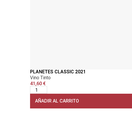
PLANETES CLASSIC 2021
Vino Tinto
41,60
€
AÑADIR AL CARRITO