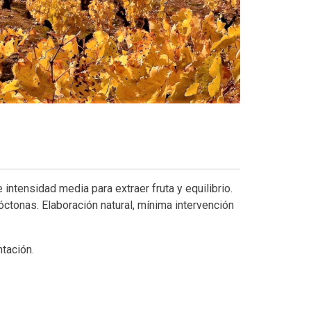
ntensidad media para extraer fruta y equilibrio.
ctonas. Elaboración natural, mínima intervención
tación.