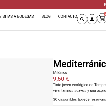
R
VISITAS A BODEGAS
BLOG
CONTACTO
Mediterráni
Milénico
9,50
€
Tinto joven ecológico de Temprani
viva, taninos suaves y una expre
30 disponibles (puede reservars