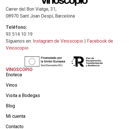
Carrer del Bon Viatge, 31,
08970 Sant Joan Despí, Barcelona
Teléfono:
93 514 10 19
Síguenos en:
Instagram de Vinoscopio
|
Facebook de
Vinoscopio
VINOSCOPIO
Enoteca
Vinos
Visita a Bodegas
Blog
Mi cuenta
Contacto