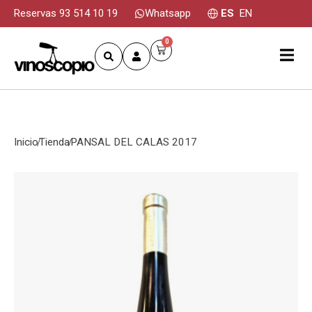
Reservas 93 514 10 19
Whatsapp
ES
EN
0
Inicio
Tienda
PANSAL DEL CALAS 2017