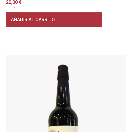
20,00
€
AÑADIR AL CARRITO