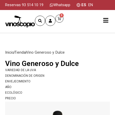
Reservas 93 514 10 19
Whatsapp
ES
EN
0
Inicio
Tienda
Vino Generoso y Dulce
Vino Generoso y Dulce
VARIEDAD DE LA UVA
DENOMINACIÓN DE ORIGEN
ENVEJECIMIENTO
AÑO
ECOLÓGICO
PRECIO