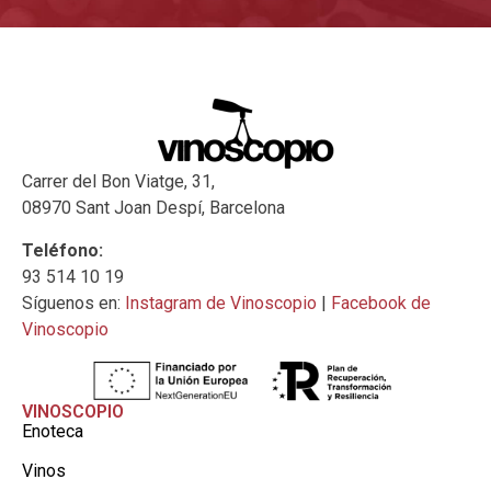
Carrer del Bon Viatge, 31,
08970 Sant Joan Despí, Barcelona
Teléfono:
93 514 10 19
Síguenos en:
Instagram de Vinoscopio
|
Facebook de
Vinoscopio
VINOSCOPIO
Enoteca
Vinos