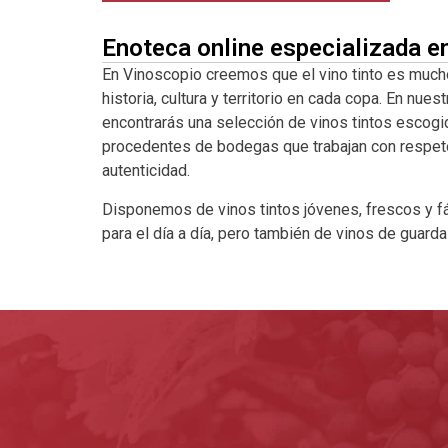
Enoteca online especializada e
En Vinoscopio creemos que el vino tinto es much
historia, cultura y territorio en cada copa. En nuest
encontrarás una selección de vinos tintos escogi
procedentes de bodegas que trabajan con respeto a
autenticidad.
Disponemos de vinos tintos jóvenes, frescos y fá
para el día a día, pero también de vinos de guard