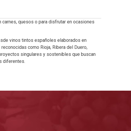
n carnes, quesos o para disfrutar en ocasiones
esde vinos tintos españoles elaborados en
reconocidas como Rioja, Ribera del Duero,
 proyectos singulares y sostenibles que buscan
 diferentes.