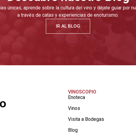
as únicas, aprende sobre la cultura del vino y déjate guiar por 
a través de catas y experiencias de enoturismo.
IR AL BLOG
VINOSCOPIO
Enoteca
Vinos
Visita a Bodegas
Blog