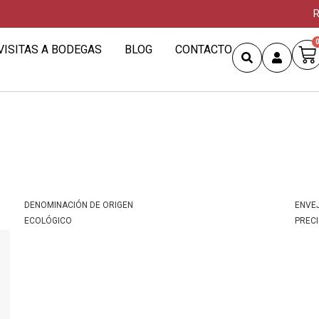
R
VISITAS A BODEGAS
BLOG
CONTACTO
DENOMINACIÓN DE ORIGEN
ENVE
ECOLÓGICO
PREC