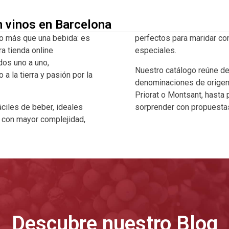
n vinos en Barcelona
o más que una bebida: es
perfectos para maridar co
ra tienda online
especiales.
dos uno a uno,
Nuestro catálogo reúne d
 la tierra y pasión por la
denominaciones de origen 
Priorat o Montsant, hasta
ciles de beber, ideales
sorprender con propuestas
a con mayor complejidad,
Descubre nuestro Blog