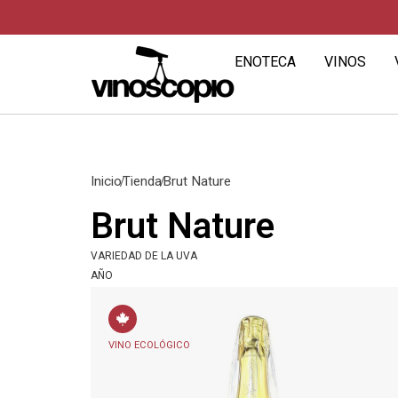
ENOTECA
VINOS
Inicio
Tienda
Brut Nature
Brut Nature
VARIEDAD DE LA UVA
AÑO
VINO ECOLÓGICO